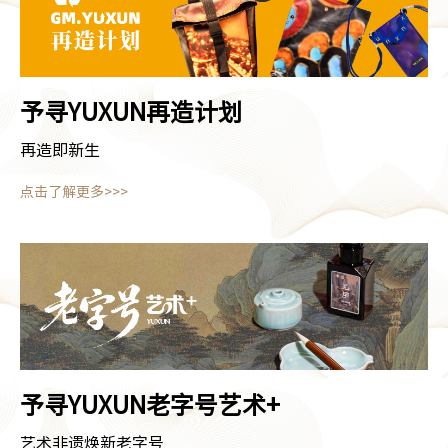
予寻YUXUN
再造计划
再造即新生
点击了解更多>>>
予寻YUXUN
老字号艺术+
艺术非遗焕新老字号