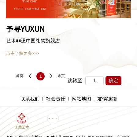
予寻YUXUN
艺术非遗中国礼物旗舰店
点击了解更多>>>
首页
1
末页
跳转至:
确定
联系我们
社会责任
网站地图
友情链接
工美艺术