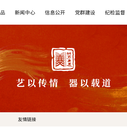
品
新闻中心
信息公开
党群建设
纪检监督
工美作
物馆
防伪查询
国首检测
友情链接